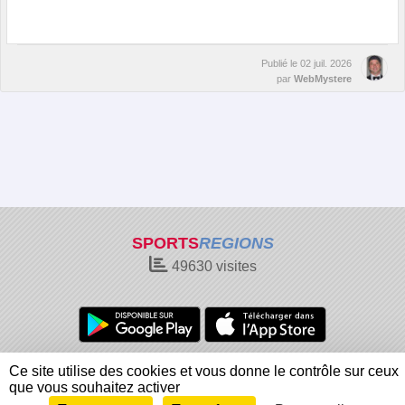
Publié le
02 juil. 2026
par
WebMystere
SPORTS
REGIONS
49630
visites
Charte cookies
Gestion des cookies
Ce site utilise des cookies et vous donne le contrôle sur ceux
Informations légales
Signaler un contenu inapproprié
que vous souhaitez activer