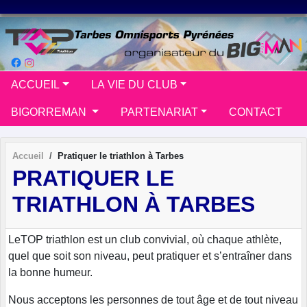
Panneau de gestion des cookies
ACCUEIL
LA VIE DU CLUB
BIGORREMAN
PARTENARIAT
CONTACT
Accueil
Pratiquer le triathlon à Tarbes
PRATIQUER LE
TRIATHLON À TARBES
LeTOP triathlon est un club convivial, où chaque athlète,
quel que soit son niveau, peut pratiquer et s’entraîner dans
la bonne humeur.
Nous acceptons les personnes de tout âge et de tout niveau