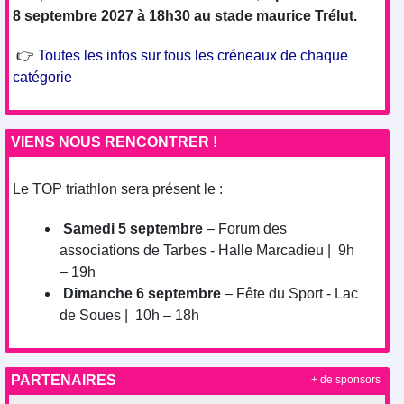
8 septembre 2027 à 18h30 au stade maurice Trélut.
👉
Toutes les infos sur tous les créneaux de chaque
catégorie
VIENS NOUS RENCONTRER !
Le TOP triathlon sera présent le :
Samedi 5 septembre
– Forum des
associations de Tarbes - Halle Marcadieu | 9h
– 19h
Dimanche 6 septembre
– Fête du Sport - Lac
de Soues | 10h – 18h
PARTENAIRES
+ de sponsors