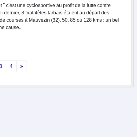
 " c'est une cyclosportive au profit de la lutte contre
i dernier, 8 triathlètes tarbais étaient au départ des
s de courses à Mauvezin (32). 50, 85 ou 128 kms : un bel
nne cause...
3
4
»