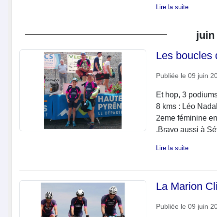
Lire la suite
juin
Les boucles d
Publiée le
09 juin 2
Et hop, 3 podiums 
8 kms : Léo Nadal
2eme féminine en
.Bravo aussi à Sév
Lire la suite
La Marion Cl
Publiée le
09 juin 2