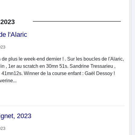
2023
e l'Alaric
023
de plus le week-end dernier ! . Sur les boucles de l'Alaric,
in , 1er au scratch en 30mn 51s. Sandrine Tressarieu ,
 41mn12s. Winner de la course enfant : Gaël Dessoy !
erine...
ignet, 2023
023