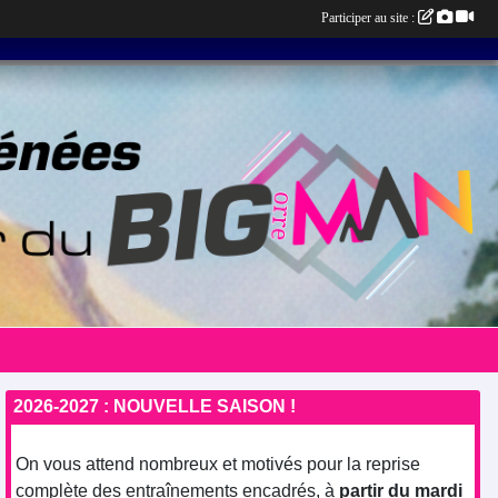
Participer au site :
2026-2027 : NOUVELLE SAISON !
On vous attend nombreux et motivés pour la reprise
complète des entraînements encadrés, à
partir du mardi