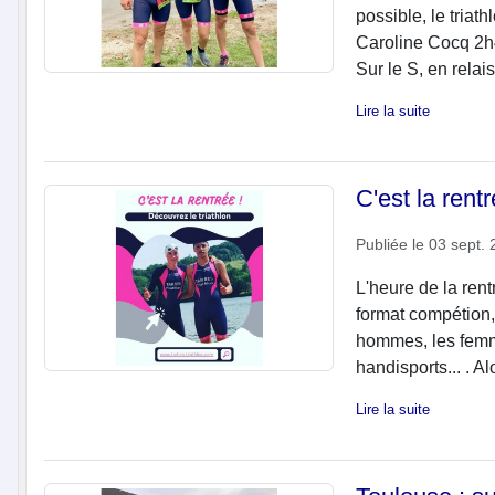
possible, le triat
Caroline Cocq 2
Sur le S, en relais
Lire la suite
C'est la rentr
Publiée le
03 sept. 
L'heure de la rent
format compétion, 
hommes, les femme
handisports... . Alo
Lire la suite