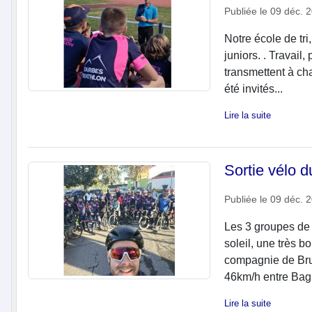
Publiée le
09 déc. 
Notre école de tr
juniors. . Travail,
transmettent à ch
été invités...
Lire la suite
Sortie vélo 
Publiée le
09 déc. 
Les 3 groupes de ni
soleil, une très b
compagnie de Bru
46km/h entre Bagn
Lire la suite