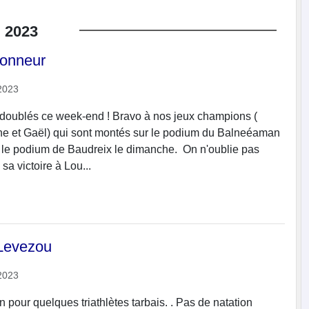
.
2023
honneur
2023
 doublés ce week-end ! Bravo à nos jeux champions (
ine et Gaël) qui sont montés sur le podium du Balneéaman
 le podium de Baudreix le dimanche. On n'oublie pas
sa victoire à Lou...
 Levezou
2023
n pour quelques triathlètes tarbais. . Pas de natation