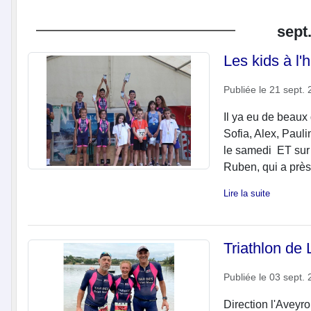
sept
Les kids à l'
Publiée le
21 sept. 
Il ya eu de beaux
Sofia, Alex, Paul
le samedi ET sur
Ruben, qui a près 
Lire la suite
Triathlon de
Publiée le
03 sept. 
Direction l'Aveyro