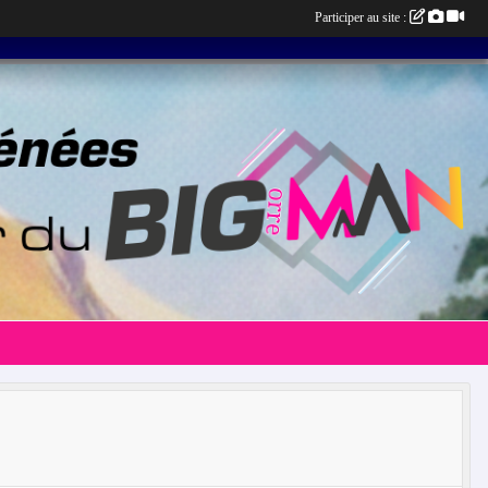
Participer au site :