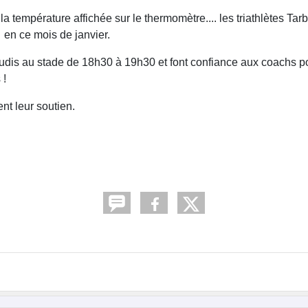
 la température affichée sur le thermomètre.... les triathlètes Tar
en ce mois de janvier.
jeudis au stade de 18h30 à 19h30 et font confiance aux coachs p
 !
ent leur soutien.