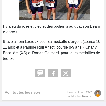
Il y a eu du rose et bleu et des podiums au duathlon Béarn
Bigorre !
Bravo à Tom Lacroux pour sa médaille d'argent (course 10-
11 ans) et à Pauline Rull Ansot (course 8-9 ans ), Charly
Escalière (XS) et Ronan Goimard pour leurs médailles de
bronze.
Voir toutes les news
Publié le
13 oct. 2022
par
Membre Masqué