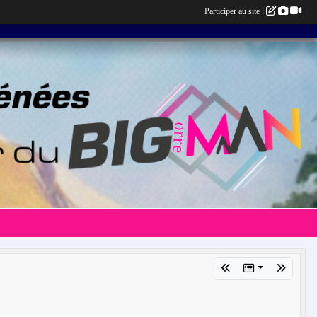
Participer au site :