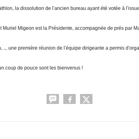
lon, la dissolution de l'ancien bureau ayant été votée à l'issue
t Muriel Migeon est la Présidente, accompagnée de prés par 
 ... une première réunion de l'équipe dirigeante a permis d'orga
un coup de pouce sont les bienvenus !