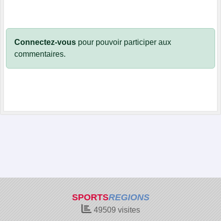
Connectez-vous
pour pouvoir participer aux
commentaires.
SPORTS
REGIONS
49509
visites