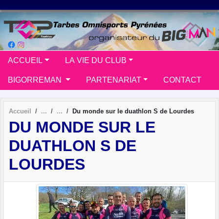
Panneau de gestion des cookies
ACCUEIL
LA VIE DU CLUB
BIGORREMAN
PARTENARIAT
CONTACT
Accueil
Du monde sur le duathlon S de Lourdes
DU MONDE SUR LE
DUATHLON S DE
LOURDES